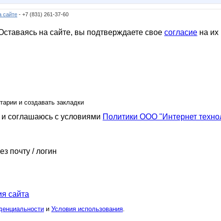
а сайте
- +7 (831) 261-37-60
ставаясь на сайте, вы подтверждаете свое
согласие
на их
тарии и создавать закладки
и соглашаюсь с условиями
Политики ООО "Интернет техно
ез почту / логин
я сайта
денциальности
и
Условия использования
.