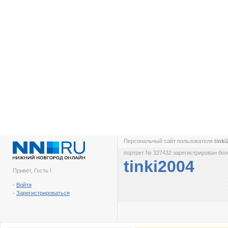
Персональный сайт пользователя
tink
портрет № 327432 зарегистрирован боле
tinki2004
Привет, Гость !
-
Войти
-
Зарегистрироваться