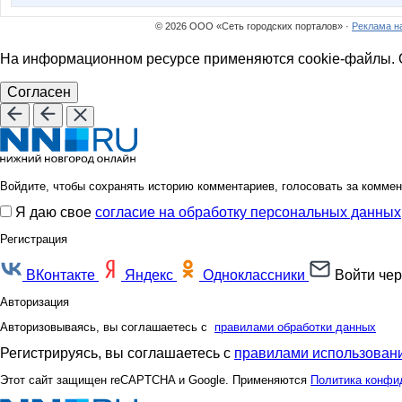
© 2026 ООО «Сеть городских порталов» ·
Реклама н
На информационном ресурсе применяются cookie-файлы. О
Согласен
Войдите, чтобы сохранять историю комментариев, голосовать за коммен
Я даю свое
согласие на обработку персональных данных
Регистрация
ВКонтакте
Яндекс
Одноклассники
Войти чер
Авторизация
Авторизовываясь, вы соглашаетесь с
правилами обработки данных
Регистрируясь, вы соглашаетесь с
правилами использовани
Этот сайт защищен reCAPTCHA и Google. Применяются
Политика конфи